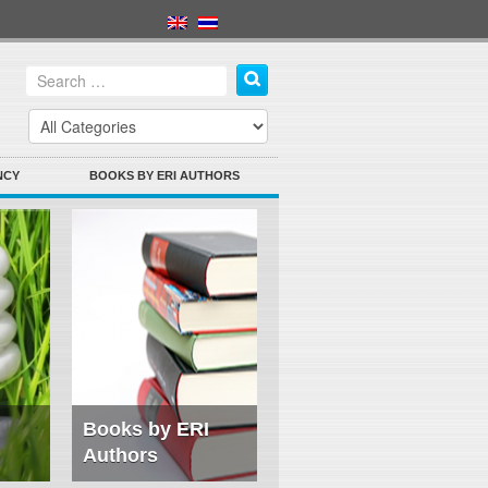
NCY
BOOKS BY ERI AUTHORS
Books by ERI
Authors