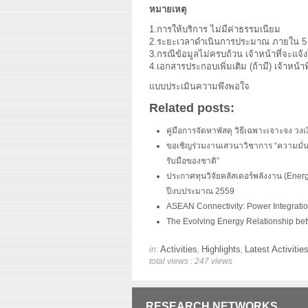
หมายเหตุ
1.การให้บริการ ไม่มีค่าธรรมเนียม
2.ระยะเวลาดำเนินการประมาณ ภายใน 5 ว
3.กรณีข้อมูลไม่ครบถ้วน เจ้าหน้าที่จะแจ้
4.เอกสารประกอบเพิ่มเติม (ถ้ามี) เจ้าหน้า
แบบประเมินความพึงพอใจ
Related posts:
คู่มือการจัดหาพัสดุ วิธีเฉพาะเจาะจง ว
ขอเชิญร่วมงานเสวนาวิชาการ “ความมั่น
รับมือของชาติ”
ประกาศทุนวิจัยคลัสเตอร์พลังงาน (Energ
ปีงบประมาณ 2559
ASEAN Connectivity: Power Integrat
The Evolving Energy Relationship be
Activities
Highlights
Latest Activitie
in:
,
,
total views : 247 views
RESEARCH NETWORKS