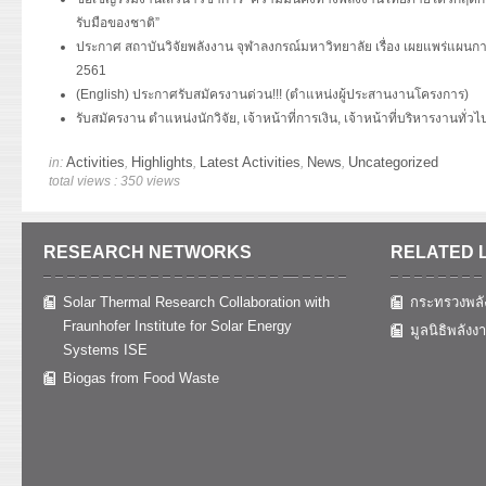
รับมือของชาติ”
ประกาศ สถาบันวิจัยพลังงาน จุฬาลงกรณ์มหาวิทยาลัย เรื่อง เผยแพร่แผนก
2561
(English) ประกาศรับสมัครงานด่วน!!! (ตำแหน่งผู้ประสานงานโครงการ)
รับสมัครงาน ตำแหน่งนักวิจัย, เจ้าหน้าที่การเงิน, เจ้าหน้าที่บริหารงานทั่วไ
Activities
Highlights
Latest Activities
News
Uncategorized
in:
,
,
,
,
total views : 350 views
RESEARCH NETWORKS
RELATED 
Solar Thermal Research Collaboration with
กระทรวงพลั
Fraunhofer Institute for Solar Energy
มูลนิธิพลังง
Systems ISE
Biogas from Food Waste