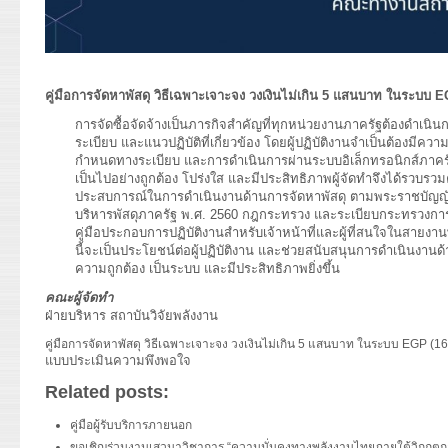
คู่มือการจัดหาพัสดุ วิธีเฉพาะเจาะจง วงเงินไม่เกิน 5 แสนบาท ในระบบ EGP
การจัดซื้อจัดจ้างเป็นภารกิจสำคัญที่ทุกหน่วยงานภาครัฐต้องดำเน
ระเบียบ และแนวปฏิบัติที่เกี่ยวข้อง โดยผู้ปฏิบัติงานจำเป็นต้องมีความ
กำหนดทางระเบียบ และการดำเนินการผ่านระบบอิเล็กทรอนิกส์ภาครัฐ 
เป็นไปอย่างถูกต้อง โปร่งใส และมีประสิทธิภาพผู้จัดทำจึงได้รวบรวม
ประสบการณ์ในการดำเนินงานด้านการจัดหาพัสดุ ตามพระราชบัญญัติ
บริหารพัสดุภาครัฐ พ.ศ. 2560 กฎกระทรวง และระเบียบกระทรวงการคลัง
คู่มือประกอบการปฏิบัติงานสำหรับเจ้าหน้าที่และผู้ที่สนใจในสายงานพัส
นี้จะเป็นประโยชน์ต่อผู้ปฏิบัติงาน และช่วยสนับสนุนการดำเนินงานด้า
ความถูกต้อง เป็นระบบ และมีประสิทธิภาพยิ่งขึ้น
คณะผู้จัดทำ
ฝ่ายบริหาร สถาบันวิจัยพลังงาน
คู่มือการจัดหาพัสดุ วิธีเฉพาะเจาะจง วงเงินไม่เกิน 5 แสนบาท ในระบบ EGP (
แบบประเมินความพึงพอใจ
Related posts:
คู่มือผู้รับบริการภายนอก
ขอเชิญร่วมงานเสวนาวิชาการ “ความมั่นคงทางพลังงานไทยภายใต้วิกฤตการ