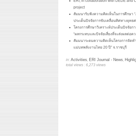
ERI, in collaboration with DEDE and 
project
สัมมนารับฟังความคิดเห็นในการศึกษา 
ประเด็นปัจจัยการขับเคลื่อนทิศทางยุท
โครงการศึกษาวิเคราะห์ประเด็นปัจจัยก
“ผลกระทบและปัจจัยเสี่ยงที่จะส่งผลต่อ
สัมมนาระดมความคิดเห็นโครงการจัดทำแผ
แม่บทพลังงานไทย 20 ปี” จ.ราชบุรี
Activities
ERI Journal - News
Highli
in:
,
,
total views : 6,273 views