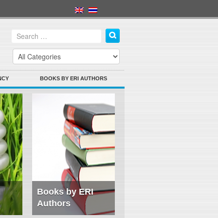
NCY
BOOKS BY ERI AUTHORS
Books by ERI
Authors