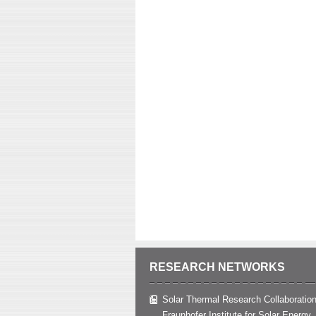
RESEARCH NETWORKS
Solar Thermal Research Collaboration
Fraunhofer Institute for Solar Energy