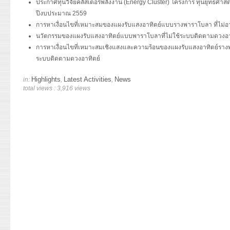
ประกาศทุนวิจัยคลัสเตอร์พลังงาน (Energy Cluster) โครงการ ทุนยุทธศาสตร
ปีงบประมาณ 2559
การหาเงื่อนไขที่เหมาะสมของแผงรับแสงอาทิตย์แบบรางพาราโบลา ที่ไม่
นวัตกรรมของแผงรับแสงอาทิตย์แบบพาราโบลาที่ไม่ใช้ระบบติดตามดวงอา
การหาเงื่อนไขที่เหมาะสมเชิงแสงและความร้อนของแผงรับแสงอาทิตย์ราง
ระบบติดตามดวงอาทิตย์
Highlights
Latest Activities
News
in:
,
,
total views : 3,916 views