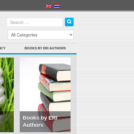
NCY
BOOKS BY ERI AUTHORS
Books by ERI
Authors