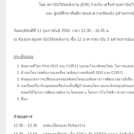
โดย สถาบันวิจัยพลังงาน (ERI) ร่วมกับ เครือข่ายสถาบันว
และ ศูนย์ศึกษาสันติภาพและความขัดแย้ง จุฬาลงกรณ
วันพฤหัสบดีที่ 11 กุมภาพันธ์ 2559 เวลา 13.30 – 16.45 น.
ณ ห้องประชุมสถาบันวิจัยพลังงาน ชั้น 12 อาคารสถาบัน 3 จุฬาลงกรณ์ม
ประเด็นย่อย
ฉันทามติโลก Post 2015 และ COP21 บอกอะไรแก่สังคมไทย: โอกาสและคว
ด้านนโยบายพลังงานและสิ่งแวดล้อมภายหลังมติ SDG และ COP21
ต้นทุนแห่งการเปลี่ยนแปลงของสังคมไทยบนเส้นทางการพัฒนาอย่างยั่งยืน
บทเรียนเกี่ยวกับจุดอ่อนหรือประเด็นที่ผู้กำหนดนโยบายและนักลงทุนมักมอง
ส่งผลให้โครงการพัฒนาพลังงาน โดยเฉพาะ โครงการโรงไฟฟ้า ขาดการย
อื่นๆ
กำหนดการ
12.30 – 13.30 ลงทะเบียนและรับของว่าง