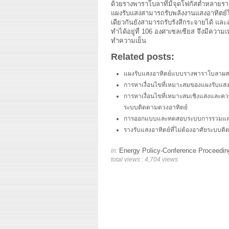
ด้วยรางพาราโบลาที่มีจุดโฟกัสต่ำหลายรา
แผงรับแสงสามารถรับพลังงานแสงอาทิตย์ไ
เดียวกันยังสามารถรับรังสีกระจายได้ และส
ทำได้อยู่ที่ 106 องศาเซลเซียส จึงมีค
ทำความเย็น
Related posts:
แผงรับแสงอาทิตย์แบบรางพาราโบลาผสม
การหาเงื่อนไขที่เหมาะสมของแผงรับแส
การหาเงื่อนไขที่เหมาะสมเชิงแสงและค
ระบบติดตามดวงอาทิตย์
การออกแบบและทดสอบระบบการรวมแสงอาท
รางรับแสงอาทิตย์ที่ไม่ต้องอาศัยระบบ
Energy Policy-Conference Proceedin
in:
total views : 4,704 views