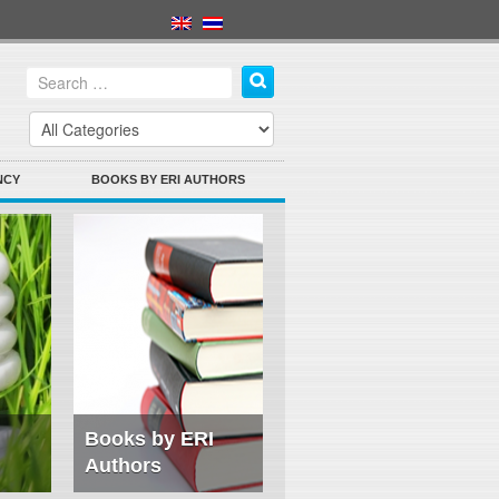
NCY
BOOKS BY ERI AUTHORS
Books by ERI
Authors