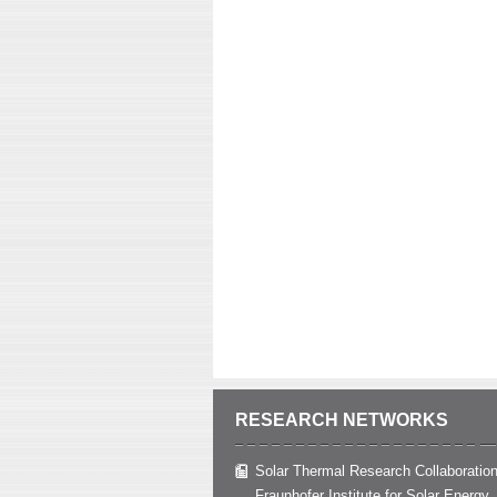
RESEARCH NETWORKS
Solar Thermal Research Collaboration
Fraunhofer Institute for Solar Energy