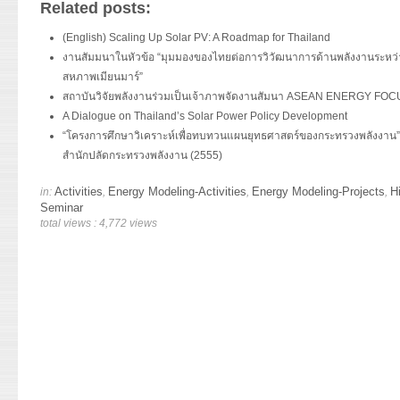
Related posts:
(English) Scaling Up Solar PV: A Roadmap for Thailand
งานสัมมนาในหัวข้อ “มุมมองของไทยต่อการวิวัฒนาการด้านพลังงานระห
สหภาพเมียนมาร์”
สถาบันวิจัยพลังงานร่วมเป็นเจ้าภาพจัดงานสัมนา ASEAN ENERGY FO
A Dialogue on Thailand’s Solar Power Policy Development
“โครงการศึกษาวิเคราะห์เพื่อทบทวนแผนยุทธศาสตร์ของกระทรวงพลังงาน
สำนักปลัดกระทรวงพลังงาน (2555)
Activities
Energy Modeling-Activities
Energy Modeling-Projects
H
in:
,
,
,
Seminar
total views : 4,772 views