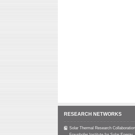
RESEARCH NETWORKS
Solar Thermal Research Collaboration
Fraunhofer Institute for Solar Energy