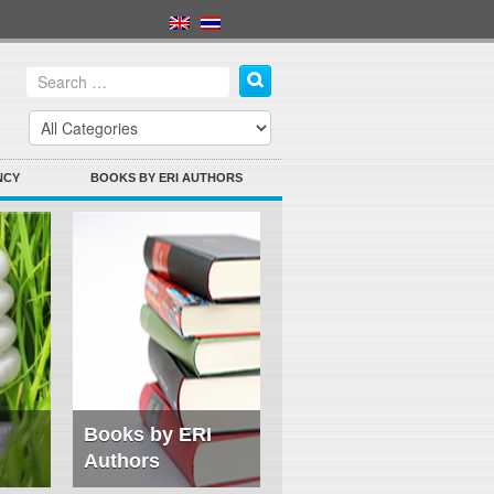
NCY
BOOKS BY ERI AUTHORS
Books by ERI
Authors