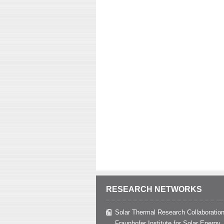
RESEARCH NETWORKS
Solar Thermal Research Collaboration
Fraunhofer Institute for Solar Energy