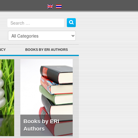
NCY
BOOKS BY ERI AUTHORS
Books by ERI
Authors