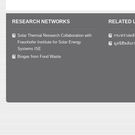
RESEARCH NETWORKS
RELATED 
Solar Thermal Research Collaboration with
กระทรวงพลั
Fraunhofer Institute for Solar Energy
มูลนิธิพลังง
Systems ISE
Biogas from Food Waste