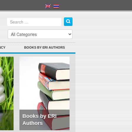
NCY
BOOKS BY ERI AUTHORS
Books by ERI
Authors