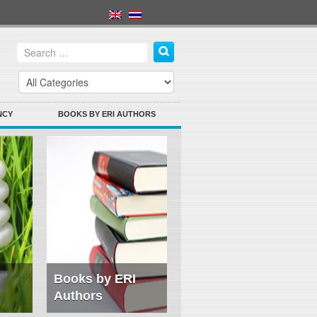
NCY
BOOKS BY ERI AUTHORS
Books by ERI
Authors