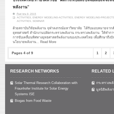
พลังงาน”
กันยายน 9, 2015
ACTIVITIES
,
ENERGY MODELING-ACTIVITIES
,
ENERGY MODELING-PROJECT
ACTIVITIES
,
SEMINAR
ด้วยสถาบันวิจัยพลังงาน จุฬาลงกรณ์มหาวิทยาลัย ได้รับมอบหมายจา
ยุทธศาสตร์ สำนักงานปลัดกระทรวงพลังงาน กระทรวงพลังงาน ให้ทำการศ
การขับเคลื่อนทิศทางยุทธศาสตร์พลังงานของประเทศไทย เพื่อศึกษาถึงปั
นโยบายพลังงาน...
Read More
Pages 4 of 9
1
2
RESEARCH NETWORKS
RELATED 
Solar Thermal Research Collaboration with
กระทรวงพลั
Fraunhofer Institute for Solar Energy
มูลนิธิพลังง
Systems ISE
Biogas from Food Waste