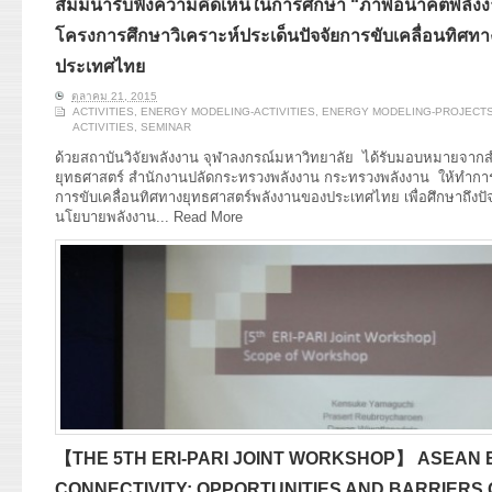
สัมมนารับฟังความคิดเห็นในการศึกษา “ภาพอนาคตพลังง
โครงการศึกษาวิเคราะห์ประเด็นปัจจัยการขับเคลื่อนทิศท
ประเทศไทย
ตุลาคม 21, 2015
ACTIVITIES
,
ENERGY MODELING-ACTIVITIES
,
ENERGY MODELING-PROJECT
ACTIVITIES
,
SEMINAR
ด้วยสถาบันวิจัยพลังงาน จุฬาลงกรณ์มหาวิทยาลัย ได้รับมอบหมายจา
ยุทธศาสตร์ สำนักงานปลัดกระทรวงพลังงาน กระทรวงพลังงาน ให้ทำการศ
การขับเคลื่อนทิศทางยุทธศาสตร์พลังงานของประเทศไทย เพื่อศึกษาถึงปั
นโยบายพลังงาน...
Read More
【THE 5TH ERI-PARI JOINT WORKSHOP】 ASEAN
CONNECTIVITY: OPPORTUNITIES AND BARRIERS