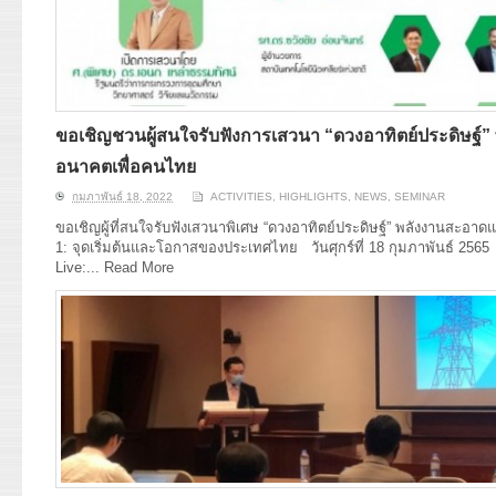
ขอเชิญชวนผู้สนใจรับฟังการเสวนา “ดวงอาทิตย์ประดิษฐ์
อนาคตเพื่อคนไทย
กุมภาพันธ์ 18, 2022
ACTIVITIES
,
HIGHLIGHTS
,
NEWS
,
SEMINAR
ขอเชิญผู้ที่สนใจรับฟังเสวนาพิเศษ “ดวงอาทิตย์ประดิษฐ์” พลังงานสะอา
1: จุดเริ่มต้นและโอกาสของประเทศไทย วันศุกร์ที่ 18 กุมภาพันธ์ 256
Live:...
Read More