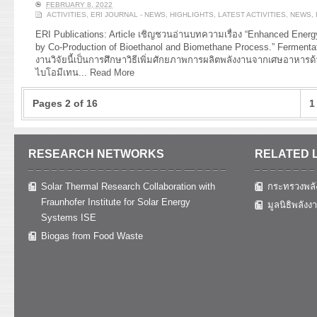
FEBRUARY 8, 2022
ACTIVITIES
,
ERI JOURNAL - NEWS
,
HIGHLIGHTS
,
LATEST ACTIVITIES
,
NEWS
,
ERI Publications: Article เชิญชวนอ่านบทความเรื่อง “Enhanced Ene
by Co-Production of Bioethanol and Biomethane Process.” Fermentati
งานวิจัยนี้เป็นการศึกษาวิธีเพิ่มศักยภาพการผลิตพลังงานจากเศษอาหา
ไบโอมีเทน...
Read More
Pages 2 of 16
1
RESEARCH NETWORKS
RELATED 
Solar Thermal Research Collaboration with
กระทรวงพลั
Fraunhofer Institute for Solar Energy
มูลนิธิพลังง
Systems ISE
Biogas from Food Waste