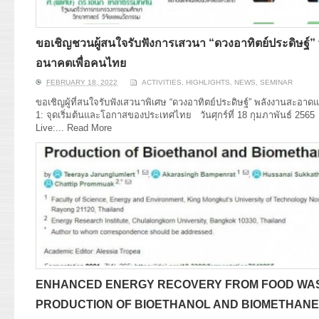
ขอเชิญชวนผู้สนใจรับฟังการเสวนา “ดวงอาทิตย์ประดิษฐ์
อนาคตเพื่อคนไทย
FEBRUARY 18, 2022
ACTIVITIES
,
HIGHLIGHTS
,
NEWS
,
SEMINAR
ขอเชิญผู้ที่สนใจรับฟังเสวนาพิเศษ “ดวงอาทิตย์ประดิษฐ์” พลังงานสะอา
1: จุดเริ่มต้นและโอกาสของประเทศไทย วันศุกร์ที่ 18 กุมภาพันธ์ 256
Live:...
Read More
ENHANCED ENERGY RECOVERY FROM FOOD WAS
PRODUCTION OF BIOETHANOL AND BIOMETHANE