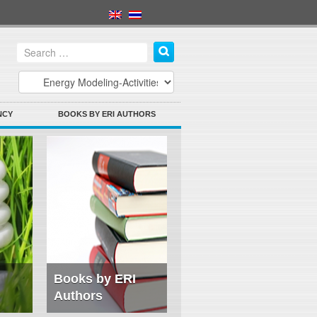
NCY
BOOKS BY ERI AUTHORS
Books by ERI
Authors