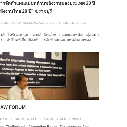
ารจัดทำแผนแม่บทด้านพลังงานของประเทศ 20 ปี
ลังงานไทย 20 ปี” จ.ราชบุรี
TLOOK
,
ENERGY MODELING-ACTIVITIES
,
HIGHLIGHTS
,
LATEST
ทยาลัย ได้รับมอบหมายจากสำนักนโยบายและแผนพลังงาน(สนพ.)
าะห์บริบทที่เกี่ยวข้องกับการจัดทำแผนแม่บทพลังงานของ
 LAW FORUM
GY MODELING-ACTIVITIES
,
LATEST ACTIVITIES
,
SEMINAR
n “Thailanland’s Altemative Energy Development Act: