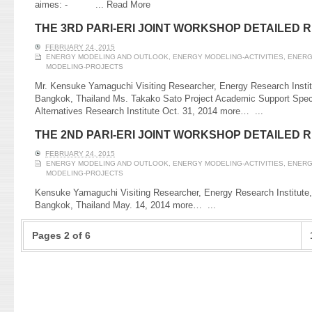
aimes: - ...
Read More
THE 3RD PARI-ERI JOINT WORKSHOP DETAILED 
FEBRUARY 24, 2015
ENERGY MODELING AND OUTLOOK
,
ENERGY MODELING-ACTIVITIES
,
ENERG
MODELING-PROJECTS
Mr. Kensuke Yamaguchi Visiting Researcher, Energy Research Institu
Bangkok, Thailand Ms. Takako Sato Project Academic Support Speci
Alternatives Research Institute Oct. 31, 2014 more…
...
THE 2ND PARI-ERI JOINT WORKSHOP DETAILED 
FEBRUARY 24, 2015
ENERGY MODELING AND OUTLOOK
,
ENERGY MODELING-ACTIVITIES
,
ENERG
MODELING-PROJECTS
Kensuke Yamaguchi Visiting Researcher, Energy Research Institute,
Bangkok, Thailand May. 14, 2014 more…
...
Pages 2 of 6