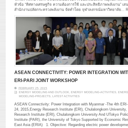
หัวข้อ “ทิศทางเศรษฐกิจ ความต้องการใช้ และประสิทธิภาพพลังงาน” เ
สำนักงานปลัดกระทรวงพลังงาน จัดทำโดย จุฬาลงกรณ์มหาวิทยาลัย...
R
ASEAN CONNECTIVITY: POWER INTEGRATION WI
ERI-PARI JOINT WORKSHOP
FEBRUARY 25, 2015
ENERGY MODELING AND OUTLOOK
,
ENERGY MODELING-ACTIVITIES
,
ENERG
MODELING-PROJECTS
,
LATEST ACTIVITIES
ASEAN Connectivity: Power Integration with Myanmar -The 4th ERI
24, 2015,Energy Research Institute (ERI), Chulalongkorn Universit
Research Institute (ERI), Chulalongkorn University And UTokyo Poli
Institute (PARI), the University of Tokyo Supported by Economic Re
East Asia (ERIA) 1. Objective: Regarding electric power developme