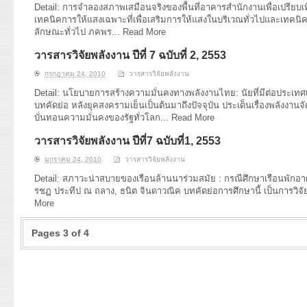
Detail: การจำลองสภาพเสมือนจริงของพื้นที่อาคารสำนักงานเพื่อเปรียบ
เทคนิคการให้แสงเฉพาะที่เพื่อเสริมการให้แสงในบริเวณทั่วไปและเทคนิค
ลักษณะทั่วไป ภคพร...
Read More
วารสารวิจัยพลังงาน ปีที่ 7 ฉบับที่ 2, 2553
กรกฎาคม 24, 2010
วารสารวิจัยพลังงาน
Detail: นโยบายการสร้างความมั่นคงทางพลังงานไทย: นัยที่มีต่อประเทศเ
บทคัดย่อ หลังยุคสงครามเย็นเป็นต้นมาถึงปัจจุบัน ประเด็นเรื่องพลังงานจ
บั่นทอนความมั่นคงของรัฐทั่วโลก...
Read More
วารสารวิจัยพลังงาน ปีที่7 ฉบับที่1, 2553
มกราคม 24, 2010
วารสารวิจัยพลังงาน
Detail: สภาวะน่าสบายของเรือนล้านนาร่วมสมัย : กรณีศึกษาเรือนพักอา
รชฏ ประทีป ณ ถลาง, ธนิต จินดาวณิค บทคัดย่อการศึกษานี้ เป็นการวิ
More
Pages 3 of 4