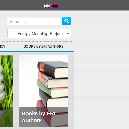
NCY
BOOKS BY ERI AUTHORS
Books by ERI
Authors