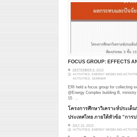
FOCUS GROUP: EFFECTS A
SEPTEMBER 9, 2015
ACTIVITIES
,
ENERGY MODELING-ACTIVITI
ACTIVITIES
,
SEMINAR
ERI held a focus group for collecting 
@Energy Complex building B, ministry
15
...
โครงการศึกษาวิเคราะห์ประเด็นป
ประเทศไทย ภายใต้หัวข้อ “การบ
JULY 31, 2015
ACTIVITIES
,
ENERGY MODELING-ACTIVITI