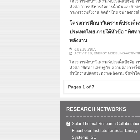
โครงการศึกษาวิเคราะห์ประเด็นปัจจัยก
หัวข้อ “การบริหารจัดการน้ำมันและก๊า
กระทรวงพลังงาน จัดทำโดย จุฬาลงกรณ์
โครงการศึกษาวิเคราะห์ประเด็นป
ประเทศไทย ภายใต้หัวข้อ “ทิศท
พลังงาน
JULY 10, 2015
ACTIVITIES
,
ENERGY MODELING-ACTIVITI
โครงการศึกษาวิเคราะห์ประเด็นปัจจัยก
หัวข้อ “ทิศทางเศรษฐกิจ ความต้องการใ
สำนักงานปลัดกระทรวงพลังงาน จัดทำโด
Pages 1 of 7
RESEARCH NETWORKS
Solar Thermal Research Collaboration
Fraunhofer Institute for Solar Energy
Systems ISE