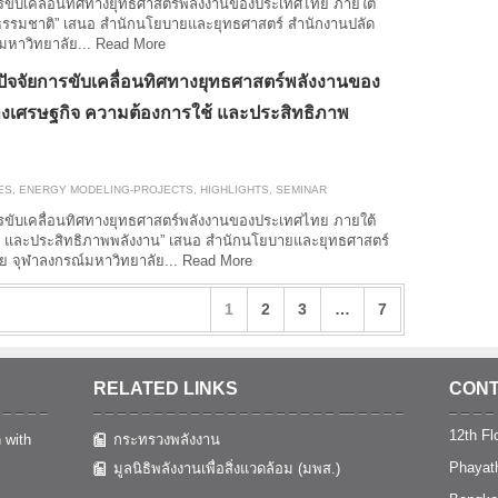
ารขับเคลื่อนทิศทางยุทธศาสตร์พลังงานของประเทศไทย ภายใต้
ซธรรมชาติ” เสนอ สำนักนโยบายและยุทธศาสตร์ สำนักงานปลัด
มหาวิทยาลัย...
Read More
ัจจัยการขับเคลื่อนทิศทางยุทธศาสตร์พลังงานของ
างเศรษฐกิจ ความต้องการใช้ และประสิทธิภาพ
ES
,
ENERGY MODELING-PROJECTS
,
HIGHLIGHTS
,
SEMINAR
ารขับเคลื่อนทิศทางยุทธศาสตร์พลังงานของประเทศไทย ภายใต้
ช้ และประสิทธิภาพพลังงาน” เสนอ สำนักนโยบายและยุทธศาสตร์
ย จุฬาลงกรณ์มหาวิทยาลัย...
Read More
1
2
3
…
7
RELATED LINKS
CONT
12th Flo
 with
กระทรวงพลังงาน
Phayat
มูลนิธิพลังงานเพื่อสิ่งแวดล้อม (มพส.)