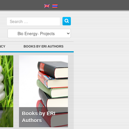
NCY
BOOKS BY ERI AUTHORS
Books by ERI
Authors