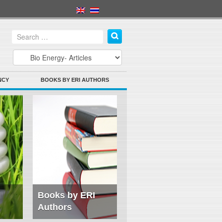
NCY
BOOKS BY ERI AUTHORS
Books by ERI
Authors