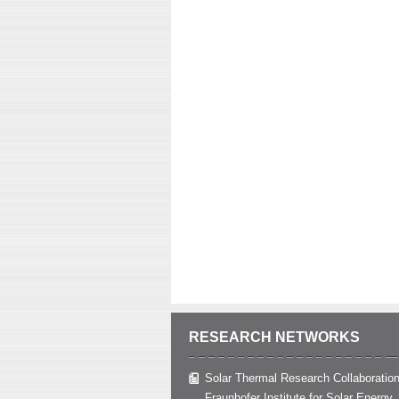
RESEARCH NETWORKS
Solar Thermal Research Collaboration
Fraunhofer Institute for Solar Energy