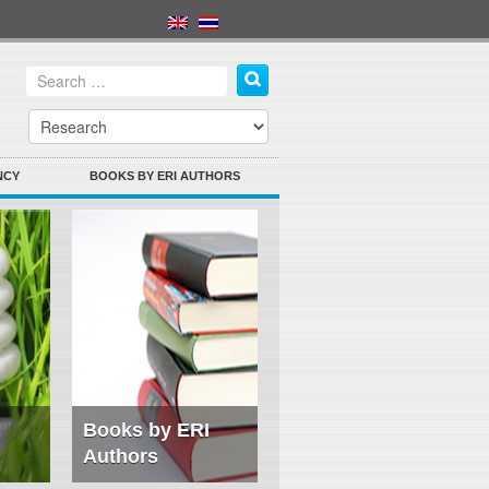
NCY
BOOKS BY ERI AUTHORS
Books by ERI
Authors