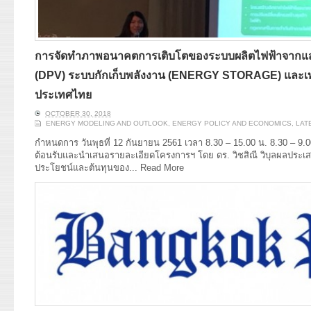
การจัดทำภาพอนาคตการเติบโตของระบบผลิตไฟฟ้าจากแ
(DPV) ระบบกักเก็บพลังงาน (ENERGY STORAGE) และเทคโ
ประเทศไทย
OCTOBER 30, 2018
ENERGY MODELING AND OUTLOOK
,
ENERGY POLICY AND ECONOMICS
,
LAT
กำหนดการ วันพุธที่ 12 กันยายน 2561 เวลา 8.30 – 15.00 น. 8.30 – 9.0
ต้อนรับและนำเสนอรายละเอียดโครงการฯ โดย ดร. วิชสิณี วิบุลผลประเส
ประโยชน์และต้นทุนของ...
Read More