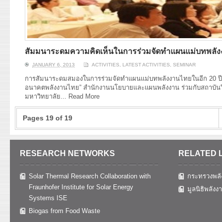
สัมมนาระดมความคิดเห็นในการร่วมจัดทำแผนแม่บทพลังงาน
JANUARY 6, 2013
ACTIVITIES
,
LATEST ACTIVITIES
,
SEMINAR
การสัมนาระดมสมองในการร่วมจัดทำแผนแม่บทพลังงานไทยในอีก 20 ปีข้า
อนาคตพลังงานไทย” สำนักงานนโยบายและแผนพลังงาน ร่วมกับสถาบันวิ
มหาวิทยาลัย...
Read More
Pages 19 of 19
RESEARCH NETWORKS
RELATED 
Solar Thermal Research Collaboration with
กระทรวงพลั
Fraunhofer Institute for Solar Energy
มูลนิธิพลังง
Systems ISE
Biogas from Food Waste