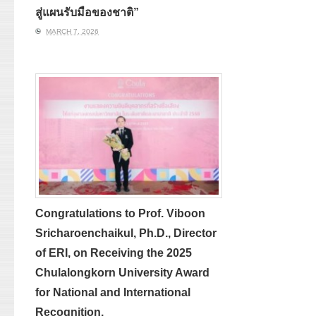
สู่แผนรับมือของชาติ”
MARCH 7, 2026
Congratulations to Prof. Viboon
Sricharoenchaikul, Ph.D., Director
of ERI, on Receiving the 2025
Chulalongkorn University Award
for National and International
Recognition.