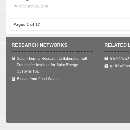
FEBRUARY 16, 2026
Pages 1 of 17
RESEARCH NETWORKS
RELATED 
Solar Thermal Research Collaboration with
กระทรวงพลั
Fraunhofer Institute for Solar Energy
มูลนิธิพลังง
Systems ISE
Biogas from Food Waste