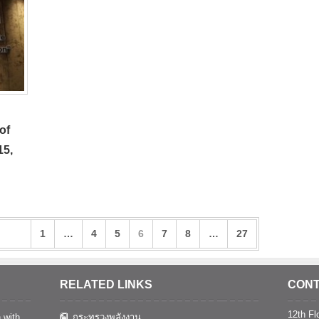
of
15,
1
…
4
5
6
7
8
…
27
RELATED LINKS
CONT
12th Flo
 with
กระทรวงพลังงาน