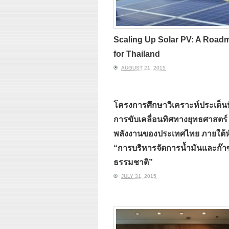
Scaling Up Solar PV: A Road
for Thailand
AUGUST 21, 2015
โครงการศึกษาวิเคราะห์ประเด็นป
การขับเคลื่อนทิศทางยุทธศาสตร์
พลังงานของประเทศไทย ภายใต้ห
“การบริหารจัดการน้ำมันและก๊า
ธรรมชาติ”
JULY 31, 2015