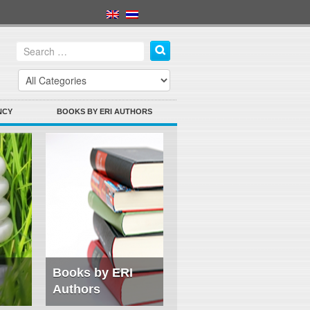
NCY
BOOKS BY ERI AUTHORS
Books by ERI
Authors