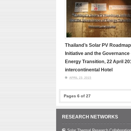
Thailand’s Solar PV Roadmap
Initiative and the Governance 
Energy Transition, 22 April 20
intercontinental Hotel
APRIL 23, 2015
Pages 6 of 27
RESEARCH NETWORKS
Solar Thermal Research Collaboration