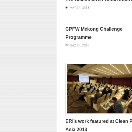
MAY 14, 2013
CPFW Mekong Challenge
Programme
MAY 13, 2013
ERI’s work featured at Clean
Asia 2013