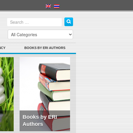
NCY
BOOKS BY ERI AUTHORS
Books by ERI
Authors