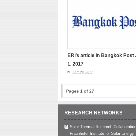
ERI’s article in Bangkok Post
1, 2017
JULY 20, 2017
Pages 1 of 27
RESEARCH NETWORKS
Solar Thermal Research Collaboration
Fraunhofer Institute for Solar Energy