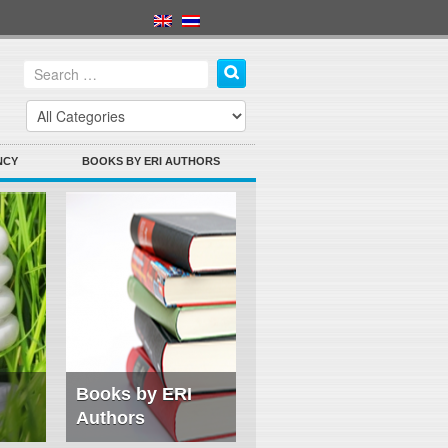
NCY
BOOKS BY ERI AUTHORS
Books by ERI
Authors