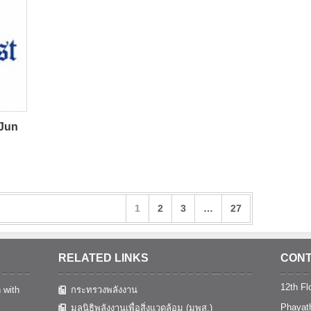
 Jun
1
2
3
…
27
RELATED LINKS
CONT
12th Flo
 with
กระทรวงพลังงาน
Phayat
มูลนิธิพลังงานเพื่อสิ่งแวดล้อม (มพส.)